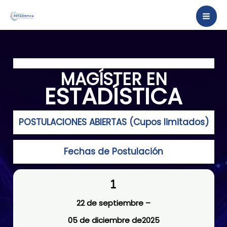
Ir
al
contenido
MAGÍSTER
EN
ESTADÍSTICA
POSTULACIONES ABIERTAS (Cupos limitados)
Fechas de Postulación
22 de septiembre –
05 de diciembre de2025